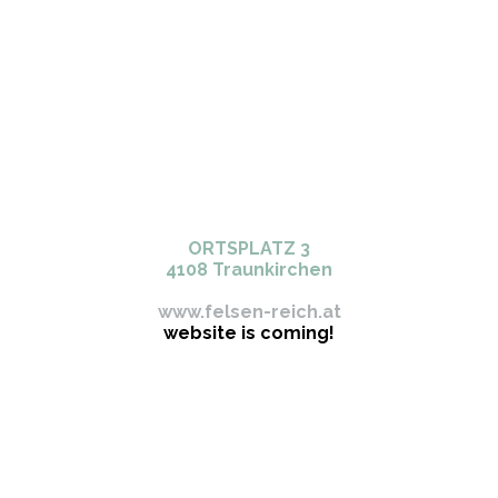
ORTSPLATZ 3
4108 Traunkirchen
office@felsen-reich.at
www.felsen-reich.at
website is coming!